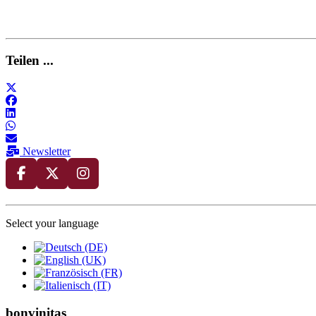
Teilen ...
Newsletter
Select your language
bonvinitas