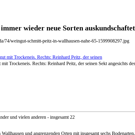
ei immer wieder neue Sorten auskundschaftet
/da/74/weingut-schmitt-peitz-in-wallhausen-nahe-65-1599908297.jpg
it Trockeneis. Rechts: Reinhard Peitz, der seinen Sekt angesichts de
nder und vielen anderen - insgesamt 22
in Wallhausen und angrenzenden Orten mit insgesamt sechs Bodenarten.