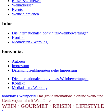
Reisen&Genießen
Weinadressen
Events
Weine einreichen
Infos
Die internationalen bonvinitas-Weinbewertungen
Kontakt
Mediadaten / Werbung
bonvinitas
Autoren
Impressum
Datenschutzerklärungen siehe Impressum
Die internationalen bonvinitas-Weinbewertungen
Kontakt
Mediadaten / Werbung
bonvinitas Weinportal
Das große internationale online Wein- und
Genießerjournal mit Weinführer
WEIN · GOURMET · REISEN · LIFESTYLE