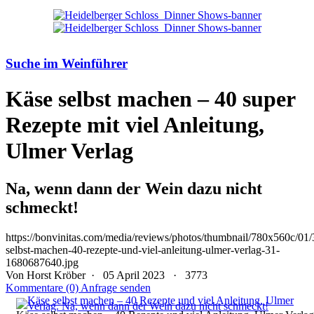
Suche im Weinführer
Käse selbst machen – 40 super
Rezepte mit viel Anleitung,
Ulmer Verlag
Na, wenn dann der Wein dazu nicht
schmeckt!
https://bonvinitas.com/media/reviews/photos/thumbnail/780x560c/01/
selbst-machen-40-rezepte-und-viel-anleitung-ulmer-verlag-31-
1680687640.jpg
Von Horst Kröber
· 05 April 2023 ·
3773
Kommentare (0)
Anfrage senden