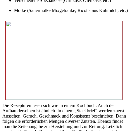
Verschiedene Spezialkäse (Grillkäse, Ofenkäse, etc.)
Molke (Sauermolke Mixgetränke, Ricotta aus Kuhmilch, etc.)
Die Rezepturen lesen sich wie in einem Kochbuch. Auch der
Aufbau derselben ist ähnlich. In einem „Steckbrief“ werden zuerst
Aussehen, Geruch, Geschmack und Konsistenz beschrieben. Dann
folgen die erforderlichen Mengen diverser Zutaten. Ebenso findet
man die Zeitenangabe zur Herstellung und zur Reifung. Letztlich