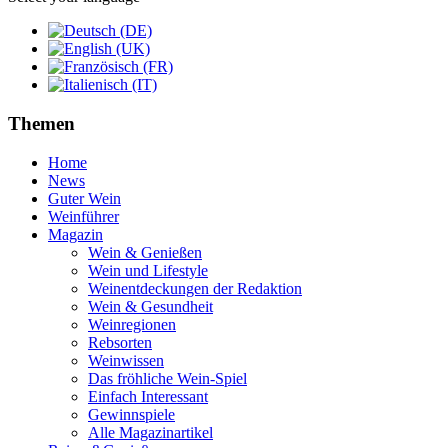
Themen
Home
News
Guter Wein
Weinführer
Magazin
Wein & Genießen
Wein und Lifestyle
Weinentdeckungen der Redaktion
Wein & Gesundheit
Weinregionen
Rebsorten
Weinwissen
Das fröhliche Wein-Spiel
Einfach Interessant
Gewinnspiele
Alle Magazinartikel