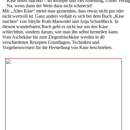
Käse selbst machen – 40 Rezepte und viel Anleitung, Ulmer Verlag
Na, wenn dann der Wein dazu nicht schmeckt!
Mit: „Alles Käse“ meint man gemeinhin, dass etwas nicht gut oder
nicht wertvoll ist. Ganz anders verhält es sich bei dem Buch „Käse
machen“ von Sibylle Roth-Marwedel und Anja Schnellbeck. In
diesem wunderbaren Buch geht es nicht nur um den Käse
schlechthin, sondern darum, wie man ihn selbst herstellen kann.
Vom Aschekäse bis zum Ziegenfrischkäse werden in 40
verschiedenen Rezepten Grundlagen, Techniken und
Vorgehensweisen für die Herstellung von Käse beschrieben.