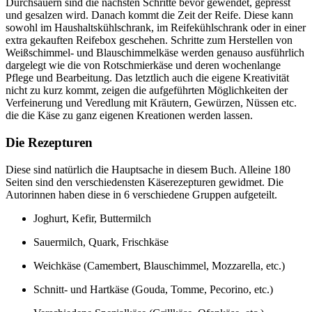
Durchsäuern sind die nächsten Schritte bevor gewendet, gepresst
und gesalzen wird. Danach kommt die Zeit der Reife. Diese kann
sowohl im Haushaltskühlschrank, im Reifekühlschrank oder in einer
extra gekauften Reifebox geschehen. Schritte zum Herstellen von
Weißschimmel- und Blauschimmelkäse werden genauso ausführlich
dargelegt wie die von Rotschmierkäse und deren wochenlange
Pflege und Bearbeitung. Das letztlich auch die eigene Kreativität
nicht zu kurz kommt, zeigen die aufgeführten Möglichkeiten der
Verfeinerung und Veredlung mit Kräutern, Gewürzen, Nüssen etc.
die die Käse zu ganz eigenen Kreationen werden lassen.
Die Rezepturen
Diese sind natürlich die Hauptsache in diesem Buch. Alleine 180
Seiten sind den verschiedensten Käserezepturen gewidmet. Die
Autorinnen haben diese in 6 verschiedene Gruppen aufgeteilt.
Joghurt, Kefir, Buttermilch
Sauermilch, Quark, Frischkäse
Weichkäse (Camembert, Blauschimmel, Mozzarella, etc.)
Schnitt- und Hartkäse (Gouda, Tomme, Pecorino, etc.)