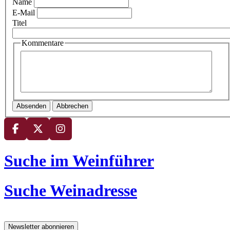
Name
E-Mail
Titel
Kommentare
Absenden
Abbrechen
Suche im Weinführer
Suche Weinadresse