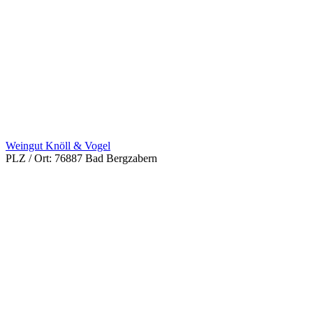
Weingut Knöll & Vogel
PLZ / Ort:
76887 Bad Bergzabern