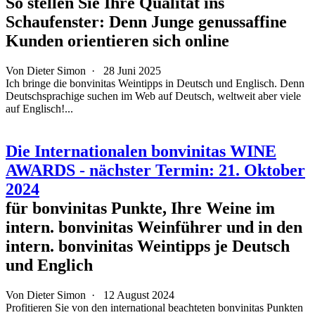
So stellen Sie Ihre Qualität ins
Schaufenster: Denn Junge genussaffine
Kunden orientieren sich online
Von
Dieter Simon
·
28 Juni 2025
Ich bringe die bonvinitas Weintipps in Deutsch und Englisch. Denn
Deutschsprachige suchen im Web auf Deutsch, weltweit aber viele
auf Englisch!...
Die Internationalen bonvinitas WINE
AWARDS - nächster Termin: 21. Oktober
2024
für bonvinitas Punkte, Ihre Weine im
intern. bonvinitas Weinführer und in den
intern. bonvinitas Weintipps je Deutsch
und Englich
Von
Dieter Simon
·
12 August 2024
Profitieren Sie von den international beachteten bonvinitas Punkten