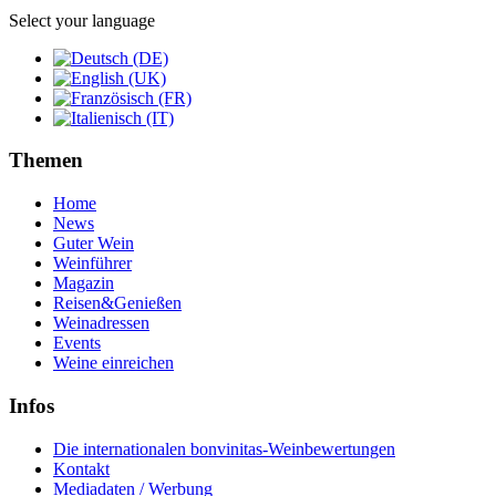
Select your language
Themen
Home
News
Guter Wein
Weinführer
Magazin
Reisen&Genießen
Weinadressen
Events
Weine einreichen
Infos
Die internationalen bonvinitas-Weinbewertungen
Kontakt
Mediadaten / Werbung