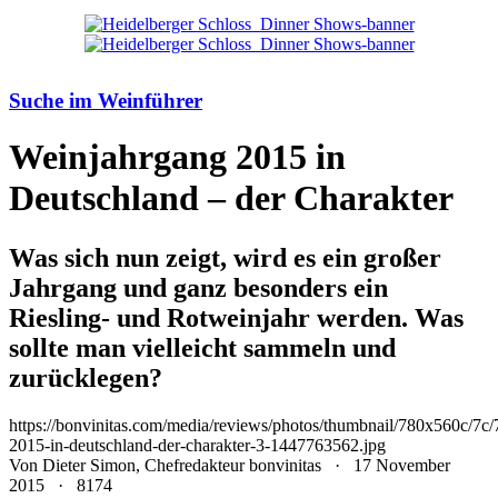
Suche im Weinführer
Weinjahrgang 2015 in
Deutschland – der Charakter
Was sich nun zeigt, wird es ein großer
Jahrgang und ganz besonders ein
Riesling- und Rotweinjahr werden. Was
sollte man vielleicht sammeln und
zurücklegen?
https://bonvinitas.com/media/reviews/photos/thumbnail/780x560c/7c/
2015-in-deutschland-der-charakter-3-1447763562.jpg
Von Dieter Simon, Chefredakteur bonvinitas
· 17 November
2015 ·
8174