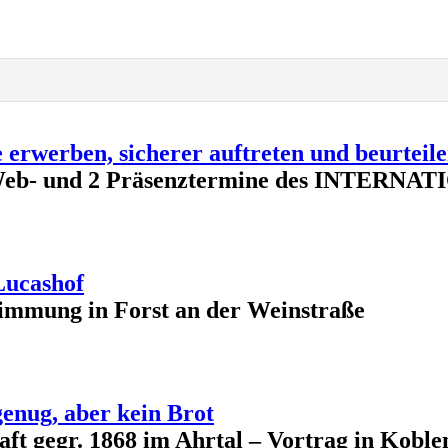
erwerben, sicherer auftreten und beurteile
je 2 Web- und 2 Präsenztermine des INTE
Lucashof
immung in Forst an der Weinstraße
genug, aber kein Brot
aft gegr. 1868 im Ahrtal – Vortrag in Kobl