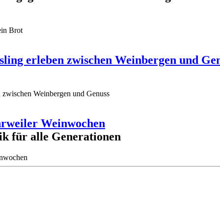
ein Brot
iesling erleben zwischen Weinbergen und Ge
ben zwischen Weinbergen und Genuss
 Ahrweiler Weinwochen
k für alle Generationen
einwochen