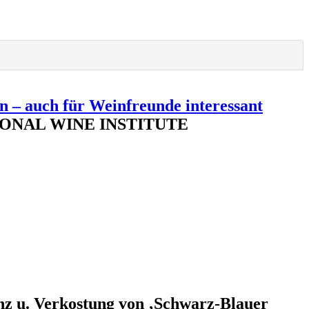
n – auch für Weinfreunde interessant
RNATIONAL WINE INSTITUTE
enz u. Verkostung von ‚Schwarz-Blauer