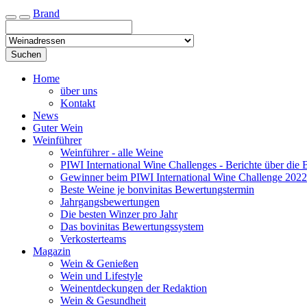
Brand
Toggle navigation
Suchen
Home
über uns
Kontakt
News
Guter Wein
Weinführer
Weinführer - alle Weine
PIWI International Wine Challenges - Berichte über die 
Gewinner beim PIWI International Wine Challenge 2022
Beste Weine je bonvinitas Bewertungstermin
Jahrgangsbewertungen
Die besten Winzer pro Jahr
Das bovinitas Bewertungssystem
Verkosterteams
Magazin
Wein & Genießen
Wein und Lifestyle
Weinentdeckungen der Redaktion
Wein & Gesundheit