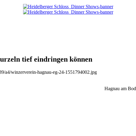
rzeln tief eindringen können
b/39/a4/winzerverein-hagnau-eg-24-1551794002.jpg
Hagnau am Boden