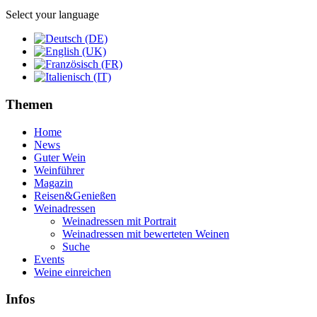
Select your language
Themen
Home
News
Guter Wein
Weinführer
Magazin
Reisen&Genießen
Weinadressen
Weinadressen mit Portrait
Weinadressen mit bewerteten Weinen
Suche
Events
Weine einreichen
Infos