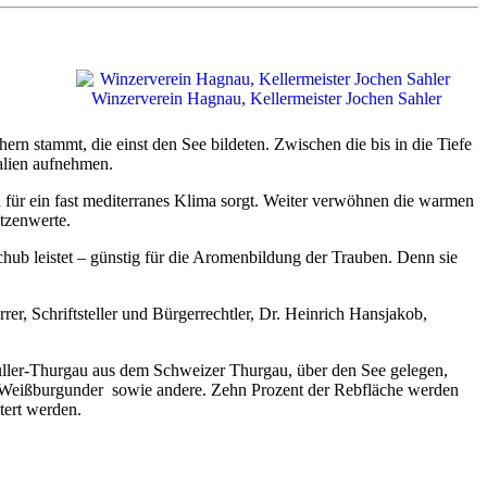
Winzerverein Hagnau, Kellermeister Jochen Sahler
ern stammt, die einst den See bildeten. Zwischen die bis in die Tiefe
ralien aufnehmen.
für ein fast mediterranes Klima sorgt. Weiter verwöhnen die warmen
itzenwerte.
chub leistet – günstig für die Aromenbildung der Trauben. Denn sie
er, Schriftsteller und Bürgerrechtler, Dr. Heinrich Hansjakob,
ller-Thurgau aus dem Schweizer Thurgau, über den See gelegen,
t Weißburgunder sowie andere. Zehn Prozent der Rebfläche werden
ltert werden.