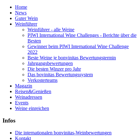
Home
News
Guter Wein
Weinführer
Weinführer - alle Weine
PIWI International Wine Challenges - Berichte über die
Besten
Gewinner beim PIWI International Wine Challenge
2022
Beste Weine je bonvinitas Bewertungstermin
Jahrgangsbewertungen
Die besten Winzer pro Jahr
Das bovinitas Bewertungssystem
Verkosterteams
Magazin
Reisen&Genießen
Weinadressen
Events
Weine einreichen
Infos
Die internationalen bonvinitas-Weinbewertungen
Kontakt