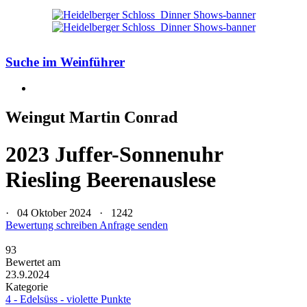
Suche im Weinführer
Weingut Martin Conrad
2023 Juffer-Sonnenuhr
Riesling Beerenauslese
· 04 Oktober 2024 ·
1242
Bewertung schreiben
Anfrage senden
93
Bewertet am
23.9.2024
Kategorie
4 - Edelsüss - violette Punkte