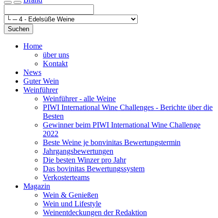
Toggle navigation
Suchen
Home
über uns
Kontakt
News
Guter Wein
Weinführer
Weinführer - alle Weine
PIWI International Wine Challenges - Berichte über die
Besten
Gewinner beim PIWI International Wine Challenge
2022
Beste Weine je bonvinitas Bewertungstermin
Jahrgangsbewertungen
Die besten Winzer pro Jahr
Das bovinitas Bewertungssystem
Verkosterteams
Magazin
Wein & Genießen
Wein und Lifestyle
Weinentdeckungen der Redaktion