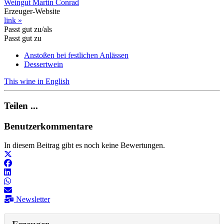
Weingut Martin Conrad
Erzeuger-Website
link »
Passt gut zu/als
Passt gut zu
Anstoßen bei festlichen Anlässen
Dessertwein
This wine in English
Teilen ...
Benutzerkommentare
In diesem Beitrag gibt es noch keine Bewertungen.
Newsletter