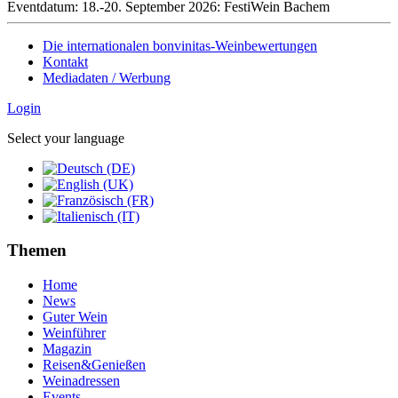
Eventdatum:
18.-20. September 2026: FestiWein Bachem
Die internationalen bonvinitas-Weinbewertungen
Kontakt
Mediadaten / Werbung
Login
Select your language
Themen
Home
News
Guter Wein
Weinführer
Magazin
Reisen&Genießen
Weinadressen
Events