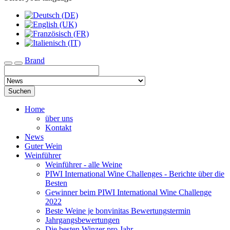
Brand
Toggle navigation
Suchen
Home
über uns
Kontakt
News
Guter Wein
Weinführer
Weinführer - alle Weine
PIWI International Wine Challenges - Berichte über die
Besten
Gewinner beim PIWI International Wine Challenge
2022
Beste Weine je bonvinitas Bewertungstermin
Jahrgangsbewertungen
Die besten Winzer pro Jahr