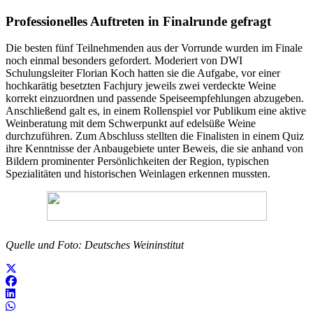
Professionelles Auftreten in Finalrunde gefragt
Die besten fünf Teilnehmenden aus der Vorrunde wurden im Finale
noch einmal besonders gefordert. Moderiert von DWI
Schulungsleiter Florian Koch hatten sie die Aufgabe, vor einer
hochkarätig besetzten Fachjury jeweils zwei verdeckte Weine
korrekt einzuordnen und passende Speiseempfehlungen abzugeben.
Anschließend galt es, in einem Rollenspiel vor Publikum eine aktive
Weinberatung mit dem Schwerpunkt auf edelsüße Weine
durchzuführen. Zum Abschluss stellten die Finalisten in einem Quiz
ihre Kenntnisse der Anbaugebiete unter Beweis, die sie anhand von
Bildern prominenter Persönlichkeiten der Region, typischen
Spezialitäten und historischen Weinlagen erkennen mussten.
Quelle und Foto: Deutsches Weininstitut