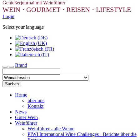
Genießerjournal mit Weinführer
WEIN · GOURMET · REISEN · LIFESTYLE
Login
Select your language
Brand
Toggle navigation
Suchen
Home
über uns
Kontakt
News
Guter Wein
Weinführer
Weinführer - alle Weine
PIWI International Wine Challenges - Berichte über die
Besten