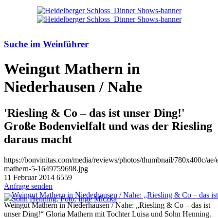
Suche im Weinführer
Weingut Mathern in
Niederhausen / Nahe
'Riesling & Co – das ist unser Ding!'
Große Bodenvielfalt und was der Riesling
daraus macht
https://bonvinitas.com/media/reviews/photos/thumbnail/780x400c/ae/
mathern-5-1649759698.jpg
11 Februar 2014
6559
Anfrage senden
Weingut Mathern in Niederhausen / Nahe: „Riesling & Co – das ist
unser Ding!“ Gloria Mathern mit Tochter Luisa und Sohn Henning.