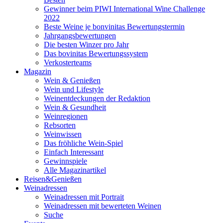
Gewinner beim PIWI International Wine Challenge
2022
Beste Weine je bonvinitas Bewertungstermin
Jahrgangsbewertungen
Die besten Winzer pro Jahr
Das bovinitas Bewertungssystem
Verkosterteams
Magazin
Wein & Genießen
Wein und Lifestyle
Weinentdeckungen der Redaktion
Wein & Gesundheit
Weinregionen
Rebsorten
Weinwissen
Das fröhliche Wein-Spiel
Einfach Interessant
Gewinnspiele
Alle Magazinartikel
Reisen&Genießen
Weinadressen
Weinadressen mit Portrait
Weinadressen mit bewerteten Weinen
Suche