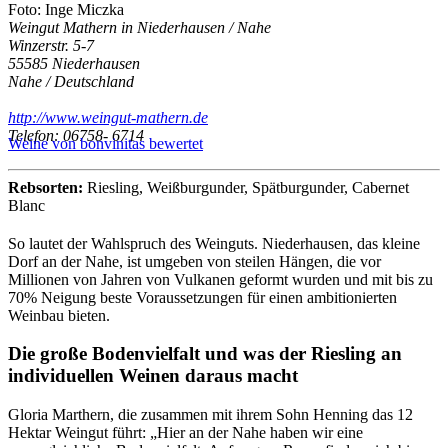
Foto: Inge Miczka
Weingut Mathern in Niederhausen / Nahe
Winzerstr. 5-7
55585 Niederhausen
Nahe / Deutschland
http://www.weingut-mathern.de
Telefon: 06758- 6714
Weine von bonvinitas bewertet
Rebsorten:
Riesling, Weißburgunder, Spätburgunder, Cabernet
Blanc
So lautet der Wahlspruch des Weinguts. Niederhausen, das kleine
Dorf an der Nahe, ist umgeben von steilen Hängen, die vor
Millionen von Jahren von Vulkanen geformt wurden und mit bis zu
70% Neigung beste Voraussetzungen für einen ambitionierten
Weinbau bieten.
Die große Bodenvielfalt und was der Riesling an
individuellen Weinen daraus macht
Gloria Marthern, die zusammen mit ihrem Sohn Henning das 12
Hektar Weingut führt: „Hier an der Nahe haben wir eine