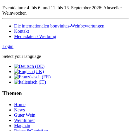
Eventdatum:
4. bis 6. und 11. bis 13. September 2026: Ahrweiler
Weinwochen
Die internationalen bonvinitas-Weinbewertungen
Kontakt
Mediadaten / Werbung
Login
Select your language
Themen
Home
News
Guter Wein
Weinführer
Magazin
Reisen&Genießen