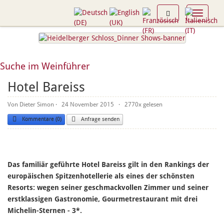
Toggle n
Suche im Weinführer
Hotel Bareiss
Von
Dieter Simon
· 24 November 2015 ·
2770
Kommentare (0)
Anfrage senden
Das familiär geführte Hotel Bareiss gilt in den Rankings der
europäischen Spitzenhotellerie als eines der schönsten
Resorts: wegen seiner geschmackvollen Zimmer und seiner
erstklassigen Gastronomie, Gourmetrestaurant mit drei
Michelin-Sternen - 3*.