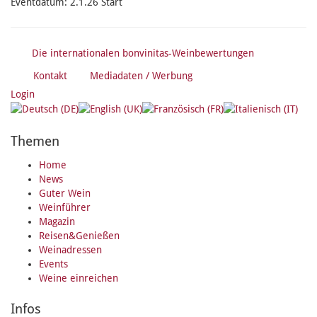
Eventdatum:
2.1.26 Start
Die internationalen bonvinitas-Weinbewertungen
Kontakt
Mediadaten / Werbung
Login
Themen
Home
News
Guter Wein
Weinführer
Magazin
Reisen&Genießen
Weinadressen
Events
Weine einreichen
Infos